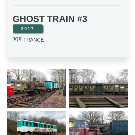
GHOST TRAIN #3
2017
🇫🇷 FRANCE