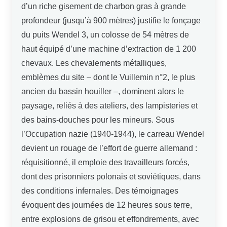
d’un riche gisement de charbon gras à grande
profondeur (jusqu’à 900 mètres) justifie le fonçage
du puits Wendel 3, un colosse de 54 mètres de
haut équipé d’une machine d’extraction de 1 200
chevaux. Les chevalements métalliques,
emblèmes du site – dont le Vuillemin n°2, le plus
ancien du bassin houiller –, dominent alors le
paysage, reliés à des ateliers, des lampisteries et
des bains-douches pour les mineurs. Sous
l’Occupation nazie (1940-1944), le carreau Wendel
devient un rouage de l’effort de guerre allemand :
réquisitionné, il emploie des travailleurs forcés,
dont des prisonniers polonais et soviétiques, dans
des conditions infernales. Des témoignages
évoquent des journées de 12 heures sous terre,
entre explosions de grisou et effondrements, avec