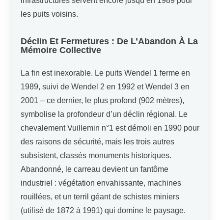
infrastructures servent encore jusqu’en 1989 pour
les puits voisins.
Déclin Et Fermetures : De L’Abandon À La
Mémoire Collective
La fin est inexorable. Le puits Wendel 1 ferme en
1989, suivi de Wendel 2 en 1992 et Wendel 3 en
2001 – ce dernier, le plus profond (902 mètres),
symbolise la profondeur d’un déclin régional. Le
chevalement Vuillemin n°1 est démoli en 1990 pour
des raisons de sécurité, mais les trois autres
subsistent, classés monuments historiques.
Abandonné, le carreau devient un fantôme
industriel : végétation envahissante, machines
rouillées, et un terril géant de schistes miniers
(utilisé de 1872 à 1991) qui domine le paysage.