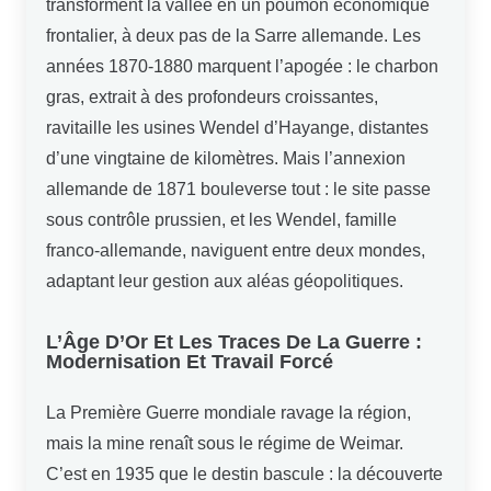
transforment la vallée en un poumon économique
frontalier, à deux pas de la Sarre allemande. Les
années 1870-1880 marquent l’apogée : le charbon
gras, extrait à des profondeurs croissantes,
ravitaille les usines Wendel d’Hayange, distantes
d’une vingtaine de kilomètres. Mais l’annexion
allemande de 1871 bouleverse tout : le site passe
sous contrôle prussien, et les Wendel, famille
franco-allemande, naviguent entre deux mondes,
adaptant leur gestion aux aléas géopolitiques.
L’Âge D’Or Et Les Traces De La Guerre :
Modernisation Et Travail Forcé
La Première Guerre mondiale ravage la région,
mais la mine renaît sous le régime de Weimar.
C’est en 1935 que le destin bascule : la découverte