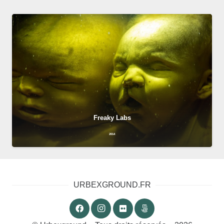
Freaky Labs
2014
URBEXGROUND.FR