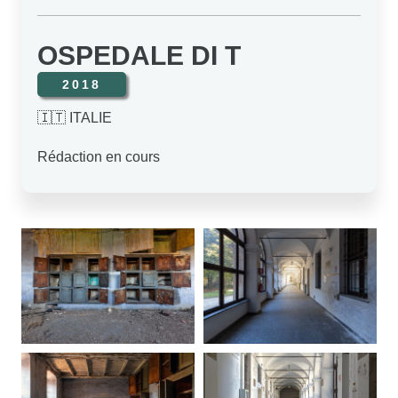
OSPEDALE DI T
2018
🇮🇹 ITALIE
Rédaction en cours